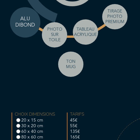
TIRAGE
PHOTO
ALU
PREMIUM
DIBOND
TABLEAU
PHOTO
ACRYLIQUE
SUR
TOILE
TON
MUG
CHOIX DIMENSIONS
TARIFS
20 x 15 cm
45€
30 x 20 cm
55€
60 x 40 cm
135€
80 x 60 cm
165€