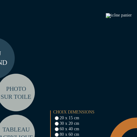
U
ND
PHOTO
SUR TOILE
CHOIX DIMENSIONS
20 x 15 cm
30 x 20 cm
TABLEAU
60 x 40 cm
80 x 60 cm