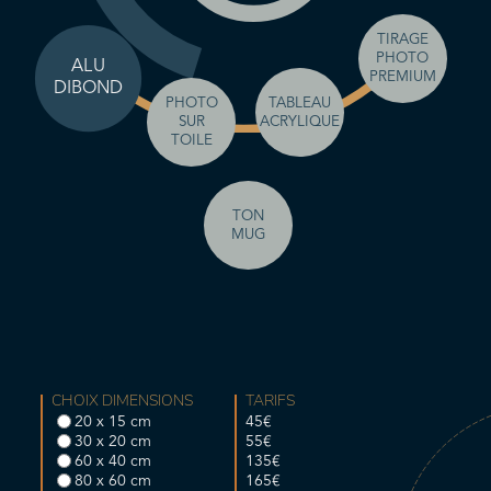
TIRAGE
PHOTO
ALU
PREMIUM
DIBOND
TABLEAU
PHOTO
ACRYLIQUE
SUR
TOILE
TON
MUG
CHOIX DIMENSIONS
TARIFS
20 x 15 cm
45€
30 x 20 cm
55€
60 x 40 cm
135€
80 x 60 cm
165€