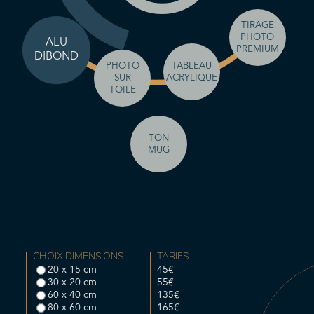
TIRAGE
PHOTO
ALU
PREMIUM
DIBOND
TABLEAU
PHOTO
ACRYLIQUE
SUR
TOILE
TON
MUG
CHOIX DIMENSIONS
TARIFS
20 x 15 cm
45€
30 x 20 cm
55€
60 x 40 cm
135€
80 x 60 cm
165€