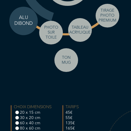
TIRAGE
PHOTO
ALU
PREMIUM
DIBOND
TABLEAU
PHOTO
ACRYLIQUE
SUR
TOILE
TON
MUG
CHOIX DIMENSIONS
TARIFS
20 x 15 cm
45€
30 x 20 cm
55€
60 x 40 cm
135€
80 x 60 cm
165€